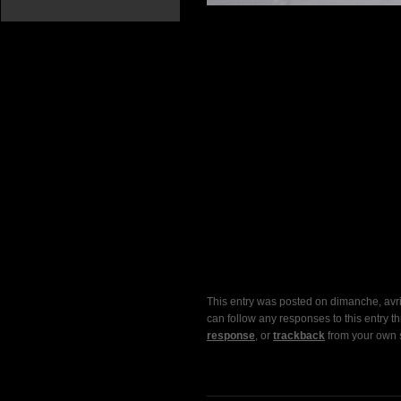
This entry was posted on dimanche, avril
can follow any responses to this entry t
response
, or
trackback
from your own s