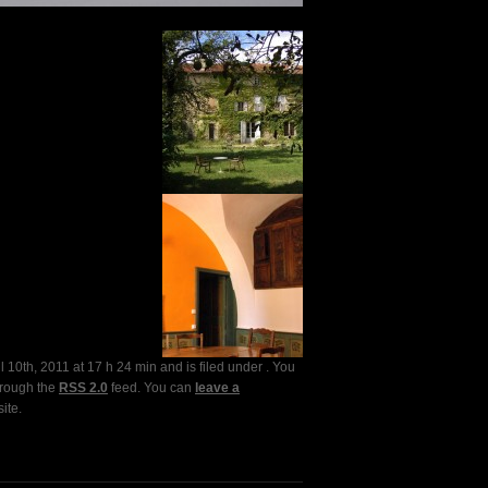
 10th, 2011 at 17 h 24 min and is filed under . You
hrough the
RSS 2.0
feed. You can
leave a
ite.