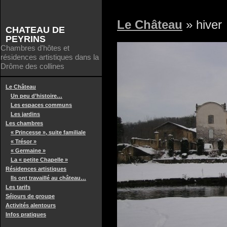
Le Château
» hiver
CHATEAU DE
PEYRINS
Chambres d'hôtes et
résidences artistiques dans la
Drôme des collines
Le Château
Un peu d’histoire…
Les espaces communs
Les jardins
Les chambres
« Princesse », suite familiale
« Trésor »
« Germaine »
La « petite Chapelle »
Résidences artistiques
Ils ont travaillé au château…
Les tarifs
Séjours de groupe
Activités alentours
Infos pratiques